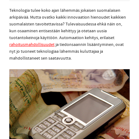
Teknologia tulee koko ajan lähemmäs jokaisen suomalaisen
arkipäivää. Mutta ovatko kaikki innovaation hienoudet kaikkien
suomalaisten tavoitettavissa? Tulevaisuudessa ehkä näin on,
kun osaaminen entisestään kehittyy ja otetaan uusia
tuotantokeinoja käyttöön. Automaation kehitys, erilaiset
rahoitusmahdollisuudet
ja tiedonsaannin lisääntyminen, ovat
nyt jo tuoneet teknologiaa lähemmäs kuluttajaa ja
mahdollistaneet sen saatavuutta.