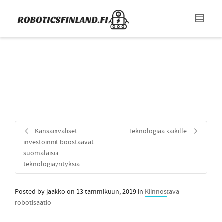
Kansainväliset
Teknologiaa kaikille
investoinnit boostaavat
suomalaisia
teknologiayrityksiä
Posted by
jaakko
on
13 tammikuun, 2019
in
Kiinnostava
robotisaatio