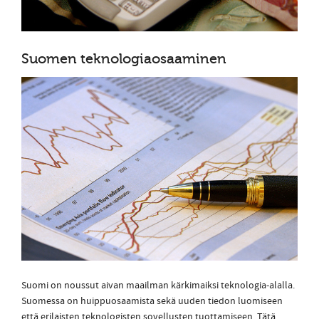
Suomen teknologiaosaaminen
Suomi on noussut aivan maailman kärkimaiksi teknologia-alalla.
Suomessa on huippuosaamista sekä uuden tiedon luomiseen
että erilaisten teknologisten sovellusten tuottamiseen. Tätä